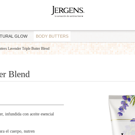
TURAL GLOW
BODY BUTTERS
rs Lavender Triple Butter Blend
er Blend
, infundida con aceite esencial
ra el cuerpo, nutren