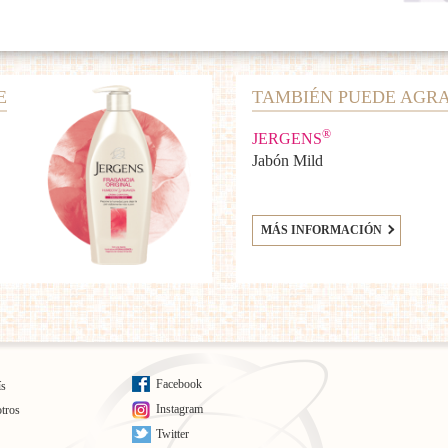
E
TAMBIÉN PUEDE AGR
®
JERGENS
Jabón Mild
MÁS INFORMACIÓN
Facebook
ís
Instagram
tros
Twitter