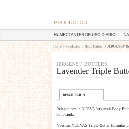
PRODUCTOS
HUMECTANTES DE USO DIARIO
NA
Home
Productos
Body Butters
JERGENS® Butte
JERGENS® BUTTERS
Lavender Triple Butt
DESCRIPCIÓN
Relájate con la NUEVA Jergens® Body Butter
de lavanda.
Nuestras NUEVAS Triple Butter fórmulas pa