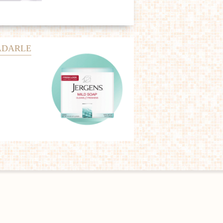
ADARLE