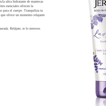
cla ultra hidratante de mantecas
tes esenciales ofrecen la
o para el cuerpo. Tranquiliza tu
, que ofrece un momento relajante
aurada. Relájate, te lo mereces.