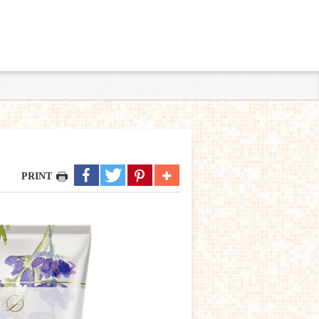
PRINT