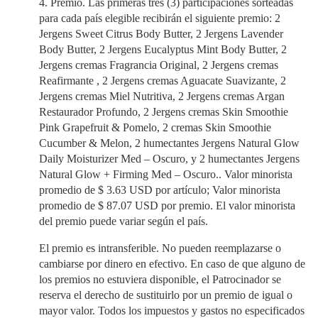
4. Premio. Las primeras tres (3) participaciones sorteadas
para cada país elegible recibirán el siguiente premio: 2
Jergens Sweet Citrus Body Butter, 2 Jergens Lavender
Body Butter, 2 Jergens Eucalyptus Mint Body Butter, 2
Jergens cremas Fragrancia Original, 2 Jergens cremas
Reafirmante , 2 Jergens cremas Aguacate Suavizante, 2
Jergens cremas Miel Nutritiva, 2 Jergens cremas Argan
Restaurador Profundo, 2 Jergens cremas Skin Smoothie
Pink Grapefruit & Pomelo, 2 cremas Skin Smoothie
Cucumber & Melon, 2 humectantes Jergens Natural Glow
Daily Moisturizer Med – Oscuro, y 2 humectantes Jergens
Natural Glow + Firming Med – Oscuro.. Valor minorista
promedio de $ 3.63 USD por artículo; Valor minorista
promedio de $ 87.07 USD por premio. El valor minorista
del premio puede variar según el país.
El premio es intransferible. No pueden reemplazarse o
cambiarse por dinero en efectivo. En caso de que alguno de
los premios no estuviera disponible, el Patrocinador se
reserva el derecho de sustituirlo por un premio de igual o
mayor valor. Todos los impuestos y gastos no especificados