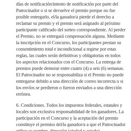
días de notificación/intento de notificación por parte del
Patrocinador o si se devuelve el premio porque no fue
posible entregarlo, el/la ganador/a pierde el derecho a
reclamar su premio y el premio será asignado al próximo
participante calificado del sorteo correspondiente. Al perder
el Premio, no se entregará compensación alguna. Mediante
la inscripción en el Concurso, los participantes prestan su
consentimiento total e incondicional a regirse por estas
reglas, las cuales serán definitivas y obligatorias en todos
los aspectos relacionados con el Concurso. La entrega de
premios puede demorar entre cuatro (4) a seis (6) semanas.
El Patrocinador no se responsabiliza si el Premio no puede
entregarse debido a una dirección de correo incorrecta o si
los envíos se perdieron o fueron enviados a una dirección
errónea.
6. Condiciones. Todos los impuestos federales, estatales y
locales son exclusiva responsabilidad de los ganadores. La
participación en el Concurso y la aceptación del premio
constituye el permiso del/la ganador/a a que el Patrocinador
utilice su nombre, dirección (ciudad y estado),