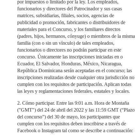
por impuestos o limitado por la ley. Los empleados,
funcionarios y directores del Patrocinador y sus casas
matrices, subsidiarias, filiales, socios, agencias de
publicidad o promoción, fabricantes o distribuidores de
materiales para el Concurso, y los familiares directos
(padres, hijos, hermanos, cónyuge) o miembros de la misma
familia (con o sin un vínculo) de tales empleados,
funcionarios o directores no podrán participar en este
concurso. Únicamente las inscripciones iniciadas en o
Ecuador, El Salvador, Honduras, México, Nicaragua,
República Dominicana serán aceptadas en el concurso; las
inscripciones realizadas desde cualquier otra jurisdicción no
cumplen con los requisitos de participación. Aplican todas
las leyes y reglamentaciones federales, estatales y locales.
2. Cómo participar. Entre las 9:01 a.m. Hora de Montaña
("GMT") del 24 de abril del 2022 y las 11:59 GMT (“Plazo
del concurso”) del 30 de mayo, los participantes que
cumplen con los requisitos deben inscribirse a través de
Facebook o Instagram tal como se describe a continuación: