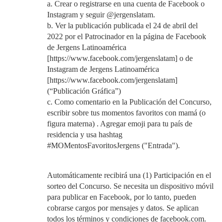
a. Crear o registrarse en una cuenta de Facebook o
Instagram y seguir @jergenslatam.
b. Ver la publicación publicada el 24 de abril del
2022 por el Patrocinador en la página de Facebook
de Jergens Latinoamérica
[https://www.facebook.com/jergenslatam] o de
Instagram de Jergens Latinoamérica
[https://www.facebook.com/jergenslatam]
(“Publicación Gráfica”)
c. Como comentario en la Publicación del Concurso,
escribir sobre tus momentos favoritos con mamá (o
figura materna) . Agregar emoji para tu país de
residencia y usa hashtag
#MOMentosFavoritosJergens ("Entrada").
Automáticamente recibirá una (1) Participación en el
sorteo del Concurso. Se necesita un dispositivo móvil
para publicar en Facebook, por lo tanto, pueden
cobrarse cargos por mensajes y datos. Se aplican
todos los términos y condiciones de facebook.com.