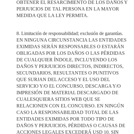
OBTENER EL RESARCIMIENTO DE LOS DAÑOS Y
PERJUICIOS DE TAL PERSONA EN LA MAYOR
MEDIDA QUE LA LEY PERMITA.
8. Limitación de responsabilidad; exclusión de garantías.
EN NINGUNA CIRCUNSTANCIA LAS ENTIDADES
EXIMIDAS SERÁN RESPONSABLES O ESTARÁN
OBLIGADAS POR LOS DAÑOS O LAS PÉRDIDAS
DE CUALQUIER ÍNDOLE, INCLUYENDO LOS
DAÑOS Y PERJUICIOS DIRECTOS, INDIRECTOS,
SECUNDARIOS, RESULTANTES O PUNITIVOS
QUE SURJAN DEL ACCESO Y EL USO DEL
SERVICIO Y/O EL CONCURSO, DESCARGA Y/O
IMPRESIÓN DE MATERIAL DESCARGADO DE
CUALESQUIERA SITIOS WEB QUE SE
RELACIONEN CON EL CONCURSO. EN NINGÚN
CASO LA RESPONSABILIDAD TOTAL DE LAS
ENTIDADES EXIMIDAS POR TODO TIPO DE
DAÑOS Y PERJUICIOS, PÉRDIDAS O CAUSAS DE
ACCIONES LEGALES EXCEDERÁ USD 10. SIN