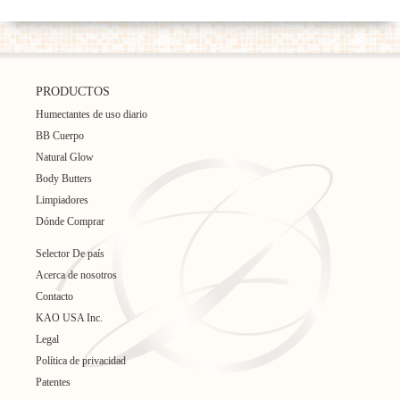
PRODUCTOS
Humectantes de uso diario
BB Cuerpo
Natural Glow
Body Butters
Limpiadores
Dónde Comprar
Selector De país
Acerca de nosotros
Contacto
KAO USA Inc.
Legal
Política de privacidad
Patentes