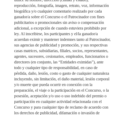
reproducción, fotografía, imagen, retrato, voz, información
biográfica y/o cualquier comentario realizado por cada
ganador/a sobre el Concurso o el Patrocinador con fines
publicitarios o promocionales sin aviso o compensación
adicional, a excepción de cuando estuviera prohibido por
ley. Al inscribirse, los participantes y el/la ganador/a
acuerdan eximir y mantener indemnes tanto al Patrocinador,
sus agencias de publicidad y promoción, y sus respectivas
casas matrices, subsidiarias, filiales, socios, representantes,
agentes, sucesores, cesionarios, empleados, funcionarios o
directores (en conjunto, las “Entidades eximidas”), ante
todo y cualquier tipo de responsabilidad, en caso de
pérdida, daño, lesión, costo o gasto de cualquier naturaleza
incluyendo, sin limitación, el daño material, lesión corporal
y/o muerte que pueda ocurrir en conexión con la
preparación, el viaje o la participación en el Concurso, o la
posesión, aceptación y/o uso o uso indebido del premio o
participación en cualquier actividad relacionada con el
Concurso y para cualquier tipo de reclamo de acuerdo con
los derechos de publicidad, difamación o invasión de