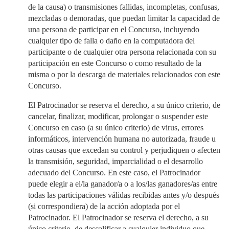
de la causa) o transmisiones fallidas, incompletas, confusas,
mezcladas o demoradas, que puedan limitar la capacidad de
una persona de participar en el Concurso, incluyendo
cualquier tipo de falla o daño en la computadora del
participante o de cualquier otra persona relacionada con su
participación en este Concurso o como resultado de la
misma o por la descarga de materiales relacionados con este
Concurso.
El Patrocinador se reserva el derecho, a su único criterio, de
cancelar, finalizar, modificar, prolongar o suspender este
Concurso en caso (a su único criterio) de virus, errores
informáticos, intervención humana no autorizada, fraude u
otras causas que excedan su control y perjudiquen o afecten
la transmisión, seguridad, imparcialidad o el desarrollo
adecuado del Concurso. En este caso, el Patrocinador
puede elegir a el/la ganador/a o a los/las ganadores/as entre
todas las participaciones válidas recibidas antes y/o después
(si correspondiera) de la acción adoptada por el
Patrocinador. El Patrocinador se reserva el derecho, a su
único criterio, de descalificar a cualquier individuo que