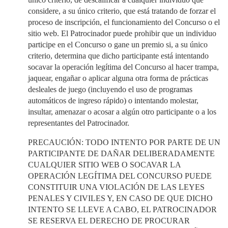
considere, a su único criterio, que está tratando de forzar el
proceso de inscripción, el funcionamiento del Concurso o el
sitio web. El Patrocinador puede prohibir que un individuo
participe en el Concurso o gane un premio si, a su único
criterio, determina que dicho participante está intentando
socavar la operación legítima del Concurso al hacer trampa,
jaquear, engañar o aplicar alguna otra forma de prácticas
desleales de juego (incluyendo el uso de programas
automáticos de ingreso rápido) o intentando molestar,
insultar, amenazar o acosar a algún otro participante o a los
representantes del Patrocinador.
PRECAUCIÓN: TODO INTENTO POR PARTE DE UN
PARTICIPANTE DE DAÑAR DELIBERADAMENTE
CUALQUIER SITIO WEB O SOCAVAR LA
OPERACIÓN LEGÍTIMA DEL CONCURSO PUEDE
CONSTITUIR UNA VIOLACIÓN DE LAS LEYES
PENALES Y CIVILES Y, EN CASO DE QUE DICHO
INTENTO SE LLEVE A CABO, EL PATROCINADOR
SE RESERVA EL DERECHO DE PROCURAR